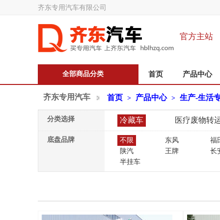
齐东专用汽车有限公司
官方主站
全部商品分类
首页
产品中心
齐东专用汽车
首页
产品中心
生产-生活
>
>
分类选择
冷藏车
医疗废物转
底盘品牌
不限
东风
福
陕汽
王牌
长
半挂车