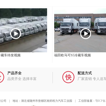
冷藏车待发视频
福田欧马可S5冷藏车视频
产品齐全
配送方式
品类齐全 选择丰富
厂家直销 专人送
公司 | 地址：湖北省随州市曾都区南郊程力汽车工业园 | 工信部备案：
鄂ICP备2