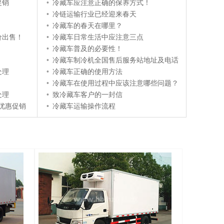
促销
•
冷藏车应注意正确的保养方式！
•
冷链运输行业已经迎来春天
•
冷藏车的春天在哪里？
价出售！
•
冷藏车日常生活中应注意三点
•
冷藏车普及的必要性！
•
冷藏车制冷机全国售后服务站地址及电话
处理
•
冷藏车正确的使用方法
•
冷藏车在使用过程中应该注意哪些问题？
处理
•
致冷藏车客户的一封信
车优惠促销
•
冷藏车运输操作流程