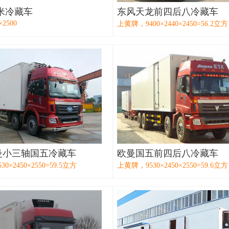
4米冷藏车
东风天龙前四后八冷藏车
×2500
上黄牌，9400×2440×2450=56.2立方
曼小三轴国五冷藏车
欧曼国五前四后八冷藏车
0×2450×2550=59.5立方
上黄牌，9530×2450×2550=59.6立方