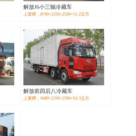
解放J6小三轴冷藏车
上黄牌，8700×2350×2500=51.2立方
解放前四后八冷藏车
上黄牌，9480×2290×2500=54.3立方