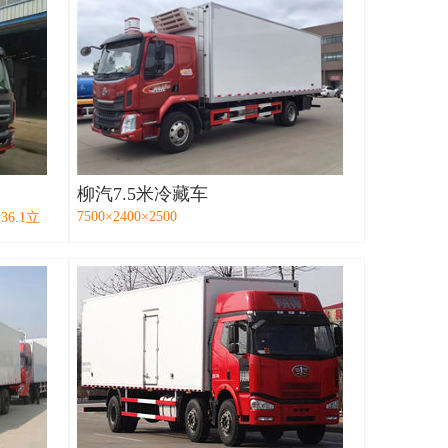
柳汽7.5米冷藏车
7500×2400×2500
36.1立