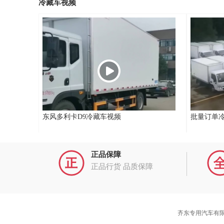
冷藏车视频
东风多利卡D9冷藏车视频
批量订单
正品保障
正品行货 品质保障
齐东专用汽车有限