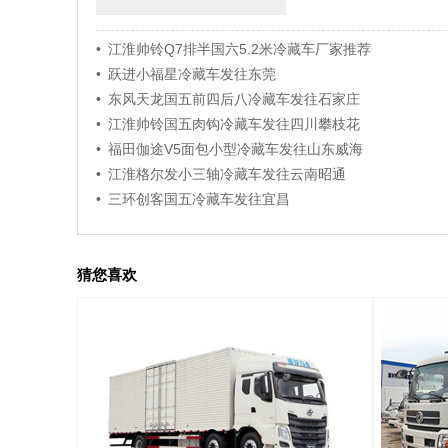
• 江淮帅铃Q7排半国六5.2米冷藏车厂家推荐
• 跃进小福星冷藏车发往东莞
• 东风天龙国五前四后八冷藏车发往石家庄
• 江淮帅铃国五肉钩冷藏车发往四川攀枝花
• 福田伽途V5面包小型冷藏车发往山东威海
• 江淮格尔发小三轴冷藏车发往云南昭通
• 三环创客国五冷藏车发往宜昌
猜您喜欢