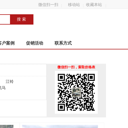
微信扫一扫
移动站
收藏本站
客户案例
促销活动
联系方式
微信扫一扫，索取价格表
江铃
凯马