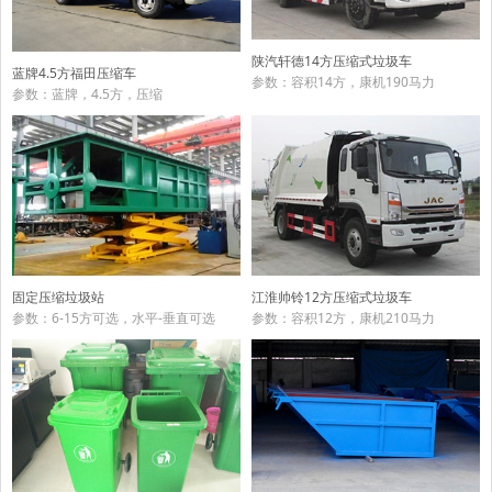
陕汽轩德14方压缩式垃圾车
蓝牌4.5方福田压缩车
参数：容积14方，康机190马力
参数：蓝牌，4.5方，压缩
固定压缩垃圾站
江淮帅铃12方压缩式垃圾车
参数：6-15方可选，水平-垂直可选
参数：容积12方，康机210马力