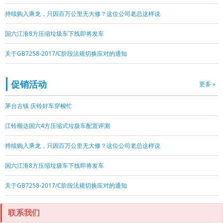
持续购入乘龙，只因百万公里无大修？这位公司老总这样说
国六江淮8方压缩垃圾车下线即将发车
关于GB7258-2017/C阶段法规切换应对的通知
促销活动
更多 »
茅台古镇 庆铃好车穿梭忙
江铃顺达国六4方压缩式垃圾车配置评测
持续购入乘龙，只因百万公里无大修？这位公司老总这样说
国六江淮8方压缩垃圾车下线即将发车
关于GB7258-2017/C阶段法规切换应对的通知
联系我们