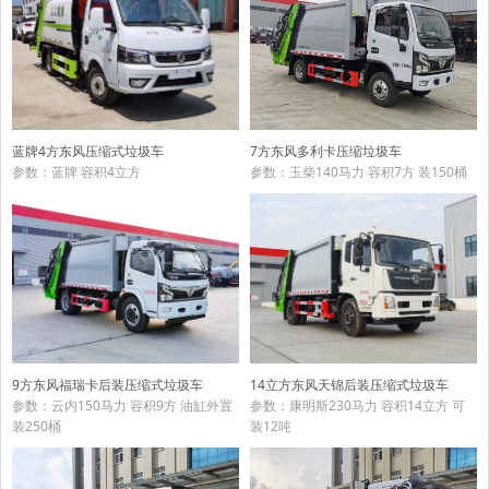
7方东风多利卡压缩垃圾车
蓝牌4方东风压缩式垃圾车
参数：玉柴140马力 容积7方 装150桶
参数：蓝牌 容积4立方
9方东风福瑞卡后装压缩式垃圾车
14立方东风天锦后装压缩式垃圾车
参数：云内150马力 容积9方 油缸外置
参数：康明斯230马力 容积14立方 可
装250桶
装12吨