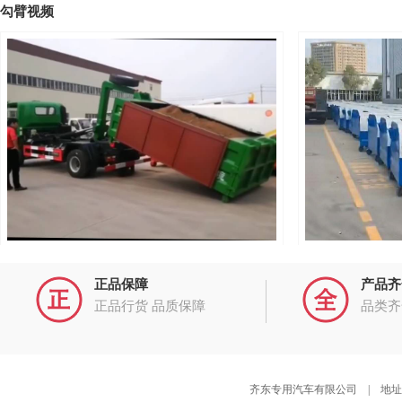
勾臂视频
大运勾臂垃圾车拉满箱沙子实操视频视频
上白下蓝3方钩
正品保障
产品齐
可移动智能压缩站，一站配2箱，带轨道图片
正品行货 品质保障
品类齐
齐东专用汽车有限公司 | 地