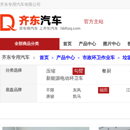
齐东专用汽车有限公司
官方主站
全部商品分类
首页
产品中心
图片中心
齐东专用汽车
首页
产品中心
市政环卫作业车
垃
>
>
>
分类选择
压缩
勾臂
餐厨
新能源电动环卫车
底盘品牌
不限
东风
福田
唐骏
凯马