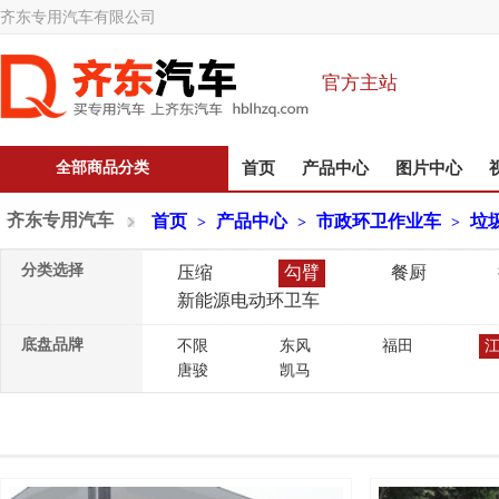
齐东专用汽车有限公司
官方主站
全部商品分类
首页
产品中心
图片中心
齐东专用汽车
首页
产品中心
市政环卫作业车
垃
>
>
>
分类选择
压缩
勾臂
餐厨
新能源电动环卫车
底盘品牌
不限
东风
福田
唐骏
凯马