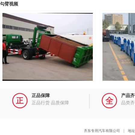
勾臂视频
大运勾臂垃圾车拉满箱沙子实操视频视频
上白下蓝3方钩
正品保障
产品齐
可移动智能压缩站，一站配2箱，带轨道图片
正品行货 品质保障
品类齐
齐东专用汽车有限公司 | 地