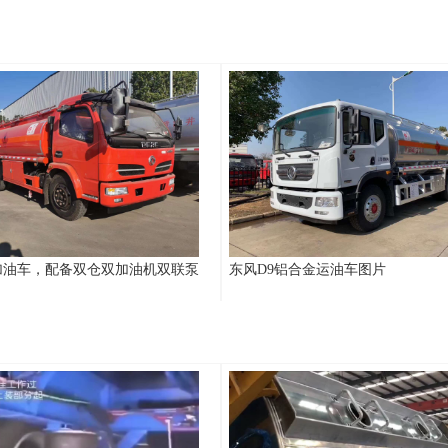
加油车，配备双仓双加油机双联泵
东风D9铝合金运油车图片