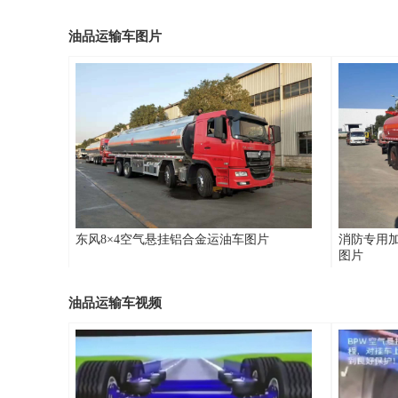
油品运输车图片
东风8×4空气悬挂铝合金运油车图片
消防专用
图片
油品运输车视频