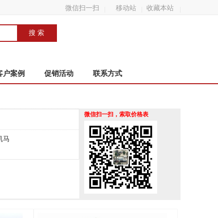
微信扫一扫
移动站
收藏本站
客户案例
促销活动
联系方式
微信扫一扫，索取价格表
凯马