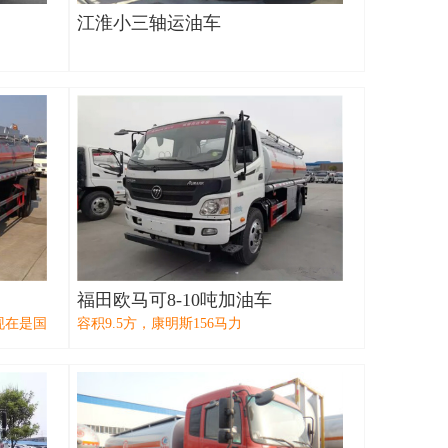
江淮小三轴运油车
福田欧马可8-10吨加油车
现在是国
容积9.5方，康明斯156马力