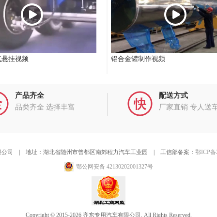
气悬挂视频
铝合金罐制作视频
产品齐全
配送方式
品类齐全 选择丰富
厂家直销 专人送
公司 | 地址：湖北省随州市曾都区南郊程力汽车工业园 | 工信部备案：
鄂ICP备2
鄂公网安备 42130202001327号
Copyright © 2015-2026 齐东专用汽车有限公司, All Rights Reserved.