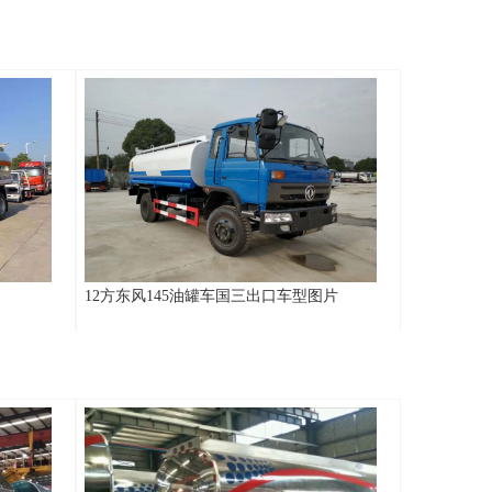
12方东风145油罐车国三出口车型图片