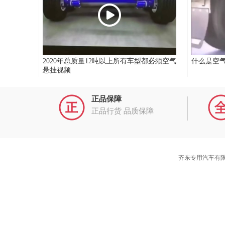
2020年总质量12吨以上所有车型都必须空气
什么是空
悬挂视频
正品保障
正品行货 品质保障
齐东专用汽车有限