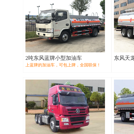
2吨东风蓝牌小型加油车
东风天
上蓝牌的加油车，可包上牌，全国联保！