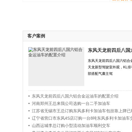
客户案例
东风天龙前四后八国
东风天龙前四后八国六铝合
天龙新型驾驶室外观，KL
部搭配气囊主驾
• 东风天龙前四后八国六铝合金运油车的配置介绍
• 河南郑州王总来我公司选购一台二手加油车
• 江苏省无锡市王总订购东风多利卡加油车包挂靠上牌已
• 辽宁省营口市东风4S店订购一台8吨东风多利卡加油车
• 山西运城李总订购小型流动加油车顺利交车