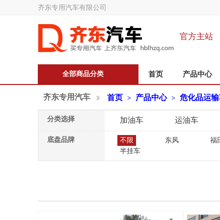
齐东专用汽车有限公司
官方主站
全部商品分类
首页
产品中心
齐东专用汽车
首页
产品中心
危化品运输
>
>
分类选择
加油车
运油车
底盘品牌
不限
东风
福
半挂车