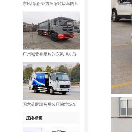
东风福瑞卡8方压缩垃圾车图片
3
广州城管委定购的东风18方后
装压缩垃圾车图片
4
国六蓝牌凯马后装压缩垃圾车
图片
压缩视频
1