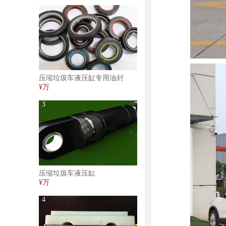
2
压缩垃圾车液压缸专用油封
¥万
3
压缩垃圾车液压缸
¥万
4