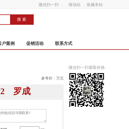
微信扫一扫
移动站
收藏本站
客户案例
促销活动
联系方式
微信扫一扫索取价格
参考价：
万元
8802 罗成