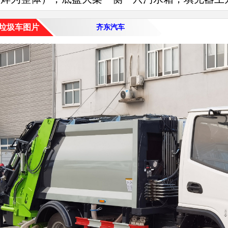
垃圾车图片
齐东汽车