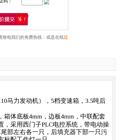
证码：
请致电我们的免费热线：
或是在线
提
10马力发动机），5档变速箱，3.5吨后
箱体底板4mm，边板4mm，中联配套
，采用西门子PLC电控系统，带电动操
车尾部左右各一只，后填充器下部一只污
方标配工作灯一只。