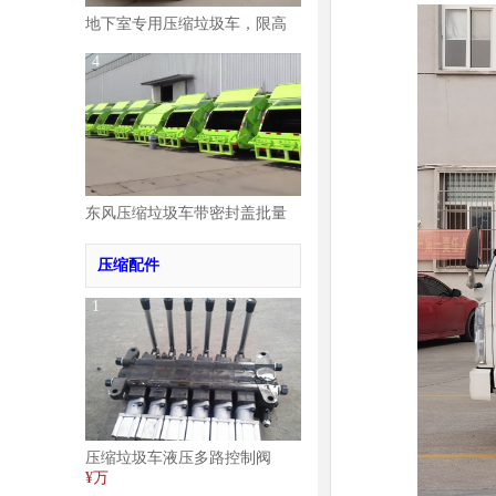
地下室专用压缩垃圾车，限高
2.02米视频
4
东风压缩垃圾车带密封盖批量
发车视频
压缩配件
1
压缩垃圾车液压多路控制阀
¥万