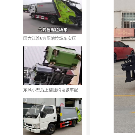
国六江淮6方压缩垃圾车实压
100桶以上垃圾视频
2
东风小型后上翻挂桶垃圾车配
大桶视频
3