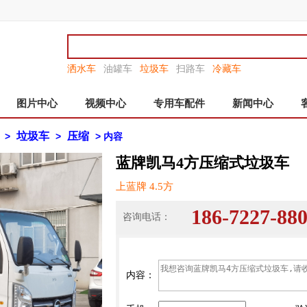
洒水车
油罐车
垃圾车
扫路车
冷藏车
图片中心
视频中心
专用车配件
新闻中心
垃圾车
压缩
>
>
> 内容
蓝牌凯马4方压缩式垃圾车
上蓝牌 4.5方
186-7227-
咨询电话：
内容：