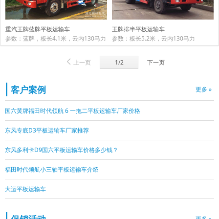
重汽王牌蓝牌平板运输车
王牌排半平板运输车
参数：蓝牌，板长4.1米，云内130马力
参数：板长5.2米，云内130马力
上一页
1/2
下一页
客户案例
更多 »
国六黄牌福田时代领航 6 一拖二平板运输车厂家价格
东风专底D3平板运输车厂家推荐
​东风多利卡D9国六平板运输车价格多少钱？
福田时代领航小三轴平板运输车介绍
大运平板运输车
促销活动
更多 »