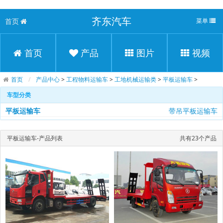
齐东汽车
首页
菜单
首页
产品
图片
视频
首页
产品中心
>
工程物料运输车
>
工地机械运输类
>
平板运输车
>
车型分类
平板运输车
带吊平板运输车
平板运输车-产品列表
共有23个产品