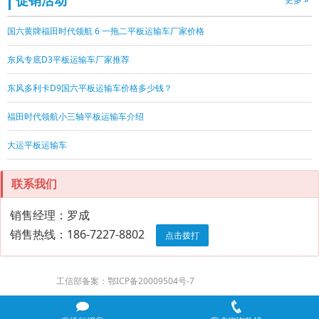
国六黄牌福田时代领航 6 一拖二平板运输车厂家价格
东风专底D3平板运输车厂家推荐
​东风多利卡D9国六平板运输车价格多少钱？
福田时代领航小三轴平板运输车介绍
大运平板运输车
联系我们
销售经理：罗成
销售热线：186-7227-8802
点击拨打
工信部备案：鄂ICP备20009504号-7