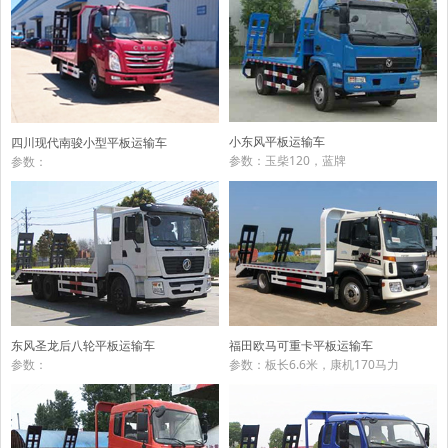
小东风平板运输车
四川现代南骏小型平板运输车
参数：玉柴120，蓝牌
参数：
东风圣龙后八轮平板运输车
福田欧马可重卡平板运输车
参数：
参数：板长6.6米，康机170马力