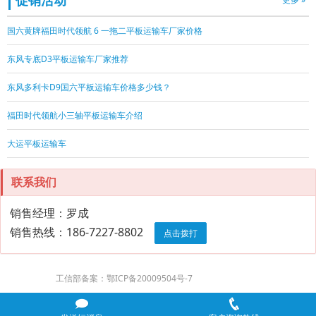
国六黄牌福田时代领航 6 一拖二平板运输车厂家价格
东风专底D3平板运输车厂家推荐
​东风多利卡D9国六平板运输车价格多少钱？
福田时代领航小三轴平板运输车介绍
大运平板运输车
联系我们
销售经理：罗成
销售热线：186-7227-8802
点击拨打
工信部备案：鄂ICP备20009504号-7