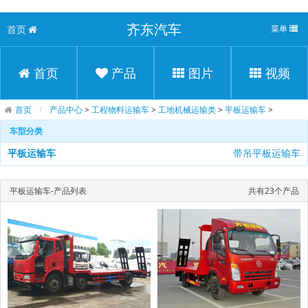
齐东汽车
首页
菜单
首页
产品
图片
视频
首页
产品中心
>
工程物料运输车
>
工地机械运输类
>
平板运输车
>
车型分类
平板运输车
带吊平板运输车
平板运输车-产品列表
共有23个产品