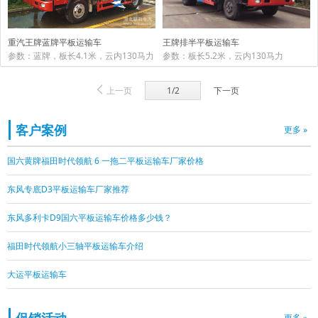
重汽王牌蓝牌平板运输车
王牌排半平板运输车
参数：蓝牌，板长4.1米，云内130马力
参数：板长5.2米，云内130马力
上一页
1/2
下一页
客户案例
更多 »
国六黄牌福田时代领航 6 一拖二平板运输车厂家价格
东风专底D3平板运输车厂家推荐
​东风多利卡D9国六平板运输车价格多少钱？
福田时代领航小三轴平板运输车介绍
大运平板运输车
促销活动
更多 »