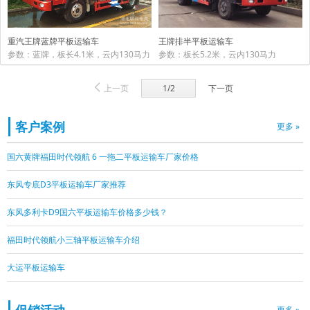
重汽王牌蓝牌平板运输车
王牌排半平板运输车
参数：蓝牌，板长4.1米，云内130马力
参数：板长5.2米，云内130马力
上一页
1/2
下一页
客户案例
更多 »
国六黄牌福田时代领航 6 一拖二平板运输车厂家价格
东风专底D3平板运输车厂家推荐
​东风多利卡D9国六平板运输车价格多少钱？
福田时代领航小三轴平板运输车介绍
大运平板运输车
促销活动
更多 »