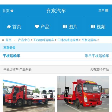
齐东汽车
首页
菜单
首页
产品
图片
视频
首页
产品中心
>
工程物料运输车
>
工地机械运输类
>
平板运输车
>
车型分类
平板运输车
带吊平板运输车
平板运输车-产品列表
共有23个产品