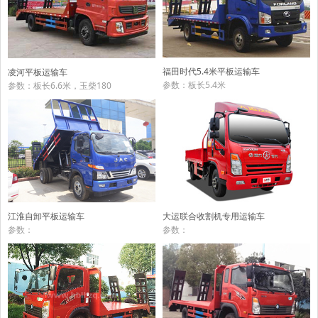
福田时代5.4米平板运输车
凌河平板运输车
参数：板长5.4米
参数：板长6.6米，玉柴180
江淮自卸平板运输车
大运联合收割机专用运输车
参数：
参数：