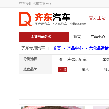
齐东专用汽车有限公司
官方主站
全部商品分类
首页
产品中心
齐东专用汽车
首页
产品中心
危化品运输
>
>
分类选择
化工液体运输车
腐
底盘品牌
不限
东风
福