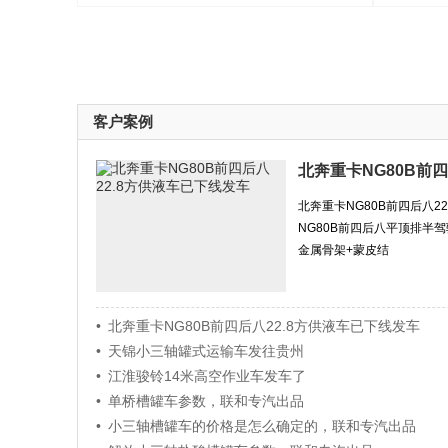
客户案例
北奔重卡NG80B前
北奔重卡NG80B前四后八2
NG80B前四后八平顶排半
金属骨架+蒙皮结
• 北奔重卡NG80B前四后八22.8方供液车已下线发车
• 天锦小三轴罐式运输车发往贵州
• 江淮骏铃14米高空作业车发车了
• 单桥槽罐车参数，联和专汽出品
• 小三轴槽罐车的价格是怎么确定的，联和专汽出品