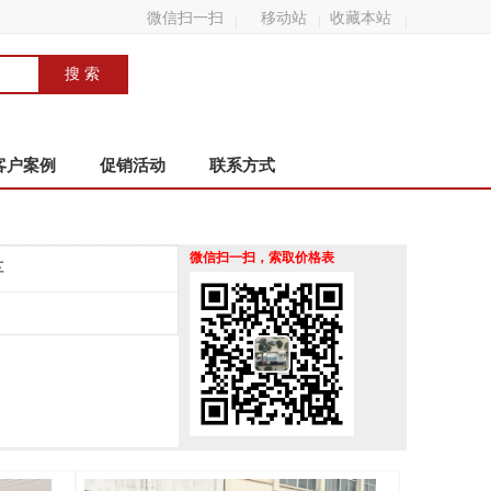
微信扫一扫
移动站
收藏本站
客户案例
促销活动
联系方式
微信扫一扫，索取价格表
车