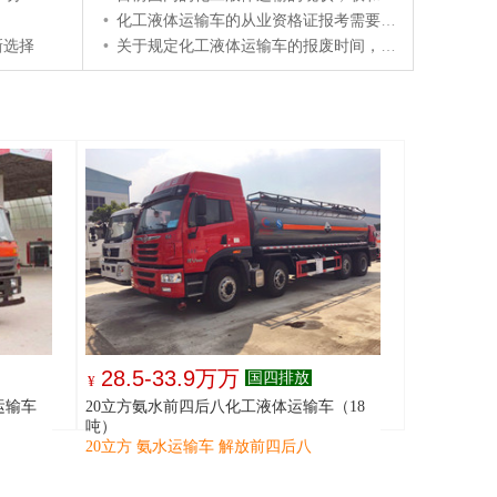
•
化工液体运输车的从业资格证报考需要什么条件
新选择
•
关于规定化工液体运输车的报废时间，联和专汽告诉您
28.5-33.9万万
国四排放
¥
运输车
20立方氨水前四后八化工液体运输车（18
吨）
20立方 氨水运输车 解放前四后八