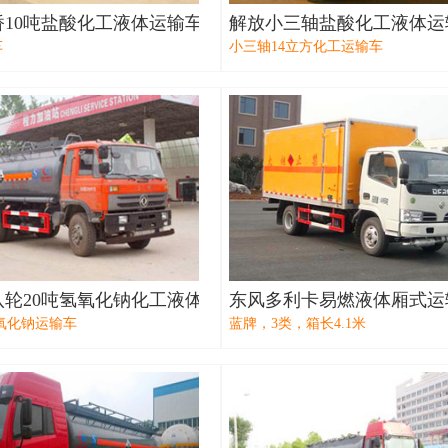
桥10吨盐酸化工液体运输车
解放小三轴盐酸化工液体运
车
小三轴14立方化工运输车
八轮20吨氢氧化钠化工液体运输车
东风多利卡易燃液体厢式运
氧化钠运输车
蓝牌，3类，箱长4.1米