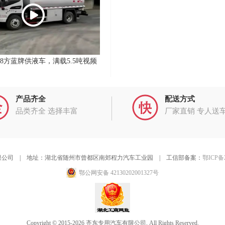
.8方蓝牌供液车，满载5.5吨视频
产品齐全
配送方式
品类齐全 选择丰富
厂家直销 专人送
公司 | 地址：湖北省随州市曾都区南郊程力汽车工业园 | 工信部备案：
鄂ICP备2
鄂公网安备 42130202001327号
Copyright © 2015-2026 齐东专用汽车有限公司, All Rights Reserved.