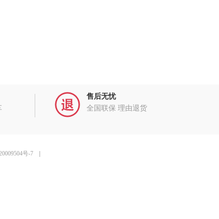
售后无忧
车
全国联保 理由退货
0009504号-7
|