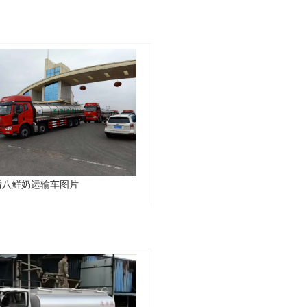
后八鲜奶运输车图片