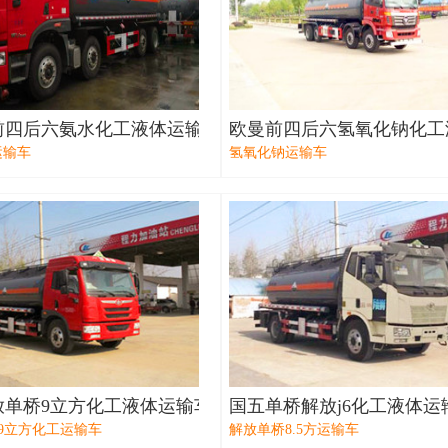
前四后六氨水化工液体运输车（20吨）
欧曼前四后六氢氧化钠化工
运输车
氢氧化钠运输车
放单桥9立方化工液体运输车
国五单桥解放j6化工液体运
 9立方化工运输车
解放单桥8.5方运输车