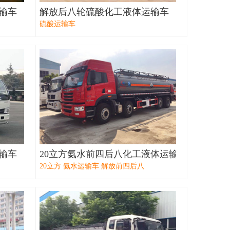
输车
解放后八轮硫酸化工液体运输车
硫酸运输车
输车
20立方氨水前四后八化工液体运输车（18吨）
20立方 氨水运输车 解放前四后八