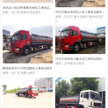
东风后八轮20吨氢氧化钠化工液体运输车
20立方氨水前四后八化工液体运输车（18吨）
参数：后八轮 氢氧化钠运输车
参数：20立方 氨水运输车 解放前四后
八
22立方前四后六氨水化工液体运输车（20吨）
参数：20吨氨水运输车
解放前四后六20吨盐酸化工液体运输车
参数：化工车 盐酸运输车