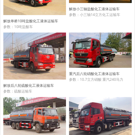
解放小三轴盐酸化工液体运输车
参数：小三轴14立方化工运输车
解放单桥10吨盐酸化工液体运输车
参数：10吨盐酸车
重汽后八轮硝酸化工液体运输车
参数：10.7立方硝酸 重汽240马力
解放后八轮硫酸化工液体运输车
参数：硫酸运输车