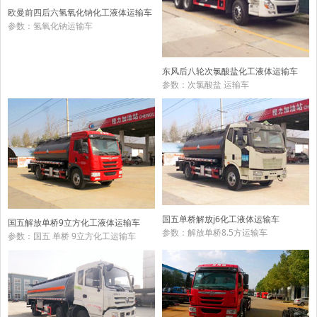
欧曼前四后六氢氧化钠化工液体运输车
参数：氢氧化钠运输车
东风后八轮次氯酸盐化工液体运输车
参数：次氯酸盐 运输车
国五单桥解放j6化工液体运输车
国五解放单桥9立方化工液体运输车
参数：解放单桥8.5方运输车
参数：国五 单桥 9立方化工运输车